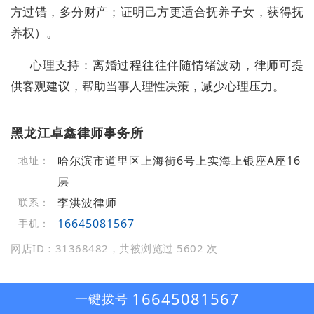
方过错，多分财产；证明己方更适合抚养子女，获得抚
养权）。
心理支持：离婚过程往往伴随情绪波动，律师可提
供客观建议，帮助当事人理性决策，减少心理压力。
黑龙江卓鑫律师事务所
哈尔滨市道里区上海街6号上实海上银座A座16
地址：
层
李洪波律师
联系：
16645081567
手机：
网店ID：31368482，共被浏览过 5602 次
16645081567
一键拨号