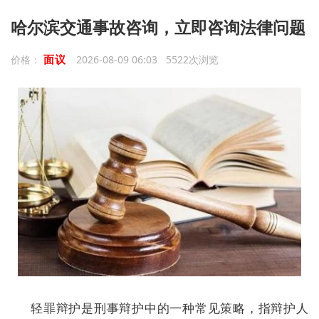
哈尔滨交通事故咨询，立即咨询法律问题
面议
价格：
2026-08-09 06:03 5522次浏览
轻罪辩护是刑事辩护中的一种常见策略，指辩护人