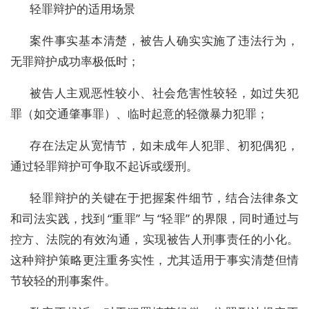
轻罪辩护的适用场景
案件事实基本清楚，被告人确实实施了违法行为，
无罪辩护成功率极低时；
被告人主观恶性较小、社会危害性较轻，如过失犯
罪（如交通肇事罪）、临时起意的轻微暴力犯罪；
存在法定从宽情节，如未成年人犯罪、初犯偶犯，
通过轻罪辩护可争取不起诉或缓刑。
轻罪辩护的关键在于把握案件细节，结合法律条文
和司法实践，找到 “重罪” 与 “轻罪” 的界限，同时通过与
控方、法院的有效沟通，实现被告人刑事责任的小化。
这种辩护策略更注重务实性，尤其适用于事实清楚但情
节较轻的刑事案件。