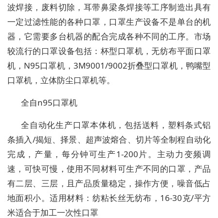
波焊接，废料切除，耳带鼻梁条焊接等工序制造出具有
一定过滤性能的各种口罩，口罩生产设备不是单台的机
器，它需要多台机器的配合完成各种不同的工序。市场
较流行的口罩设备包括：杯型口罩机，无纺布平面口罩
机，N95口罩机，3M9001/9002折叠型口罩机，鸭嘴型
口罩机，立体防尘口罩机等。
全自n95口罩机
全自动化生产口罩本体机，包括送料，塑料条式铝
条插入/揭短、择景、超声波熔合、切片等全制程自动化
完成，产量，每分钟可生产1-200片。主动力变频调
速，可快可慢，使用不同材料可生产不同的口罩，产品
有二层、三层，且产品质量稳定，操作方便，噪音低占
地面积小。适用材料：纺粘长丝无纺布，16-30克/平方
米适合于加工一次性口罩