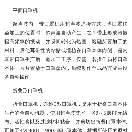
平面口罩机
超声波内耳带口罩机用超声波焊接方式，当口罩移
至加工的位置时，超声波自动产生，在耳带上形成微振
幅高频率的振动，并瞬间转化为热量，熔融所要加工的
材料，后使耳带性的粘贴或埋植在口罩本体内侧，是内
耳带口罩生产后一道加工工序，仅需一名操作员将口罩
本体一片片置放于口罩盘内，后续动作至成品完成由设
备自动操作。
折叠形口罩机
折叠口罩机，亦称C型口罩机，是用于折叠口罩本体
生产的全自动机器，使用超声波技术，将3～5层PP无纺
布、活性炭以及过滤材料粘合，并剪切出折叠口罩本体,
可加工3M 9001、9002等口罩本体。根据所使用的原材