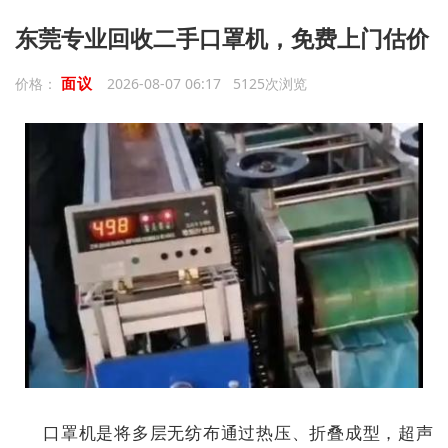
东莞专业回收二手口罩机，免费上门估价
面议
价格：
2026-08-07 06:17 5125次浏览
口罩机是将多层无纺布通过热压、折叠成型，超声