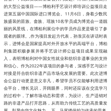
的大型公益项目——博柏利手艺设计师培训公益项目走
进第五届中国国际进口博览会。11月6日，身着少数民
族盛装的苗族、畲族、瑶族10名学员成为博览会一道靓
丽的风景线，在博柏利展位中的学员作品更是吸引了参
观者的眼球。,作为项目发起方代表，孙淮滨在讲话时表
示，进愽会是国家提高对外开放水平的高端平台，博柏
利集团积极参展并将手艺设计师公益项目成果呈现融
入，表明博柏利对中国女性就业和纺织非遗事业的支持
和信心。作为2022年该项目的参与者，深感手艺与设计
对接是符合纺织非遗产品市场化发展的需要。此次进博
会公益行动更是意义非凡，希望学员不仅能够利用进博
会平台，增长见识，开阔眼界，同时还应该在交流学习
的过程中，了解市场动态和需求，为设计、生产适销对
路的非遗产品打开思路，从而助力传统工艺的高质量发
展，彰显中华文化魅力。,五、马尾绣保护与传承的思考,