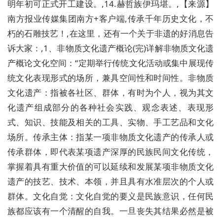
明年初可正式开工建设。,14.赫哲族伊玛堪。,【来源】
南方报业传媒集团南方+客户端,传承千年历史文化，不
朽的石雕技艺！,在这里，还有一个关于非遗的好消息告
诉大家：,1、非物质文化遗产概论(完)详解非物质文化遗
产概论文化空间：“定期举行传统文化活动或集中展现传
统文化表现形式的场所，兼具空间性和时间性。非物质
文化遗产：指被各社区、群体，有时为个人，视为其文
化遗产组成部分的各种社会实践、观念表述、表现形
式、知识、技能及相关的工具、实物、手工艺品和文化
场所。传承主体：指某一项非物质文化遗产的传承人或
传承群体，即代表某项遗产深厚的民族民间文化传统，
掌握着具有重大价值的可以延续和发展某项非物质文化
遗产的技艺、技术、本领，并且具有水准层次的个人或
群体。文化自觉：文化自觉的要义是民族意识，任何民
族都应该有一个清醒的自我。一旦丧失其结果必然是被