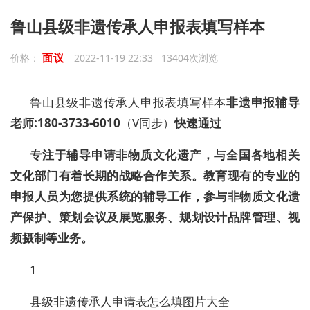
鲁山县级非遗传承人申报表填写样本
面议
价格：
2022-11-19 22:33 13404次浏览
鲁山县级非遗传承人申报表填写样本
非遗申报辅导
老师:
180-3733-6010
（V同步）
快速通过
专注于辅导申请非物质文化遗产，与全国各地相关
文化部门有着长期的战略合作关系。教育现有的专业的
申报人员为您提供系统的辅导工作，参与非物质文化遗
产保护、策划会议及展览服务、规划设计品牌管理、视
频摄制等业务。
1
县级非遗传承人申请表怎么填图片大全