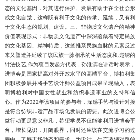
态的文化基因，对其进行保护、发展有助于在全社会形
成文化自觉，这样既有利于文化的传承、延续，又有利
于文化生态的规划、建设。三、非物质文化遗产的精神
价值表现形式：非物质文化遗产中深深蕴藏着特定民族
的文化基因、精神特质，这些维系民族血脉的元素反过
来又塑造并延续了该民族一脉相承的生活态度和,楚绣的
针法技艺,作为项目发起方代表，孙淮滨在讲话时表示，
进愽会是国家提高对外开放水平的高端平台，博柏利集
团积极参展并将手艺设计师公益项目成果呈现融入，表
明博柏利对中国女性就业和纺织非遗事业的支持和信
心。作为2022年该项目的参与者，深感手艺与设计对接
是符合纺织非遗产品市场化发展的需要。此次进博会公
益行动更是意义非凡，希望学员不仅能够利用进博会平
台，增长见识，开阔眼界，同时还应该在交流学习的过
程中，了解市场动态和需求，为设计、生产适销对路的