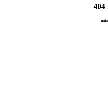
404
ngin