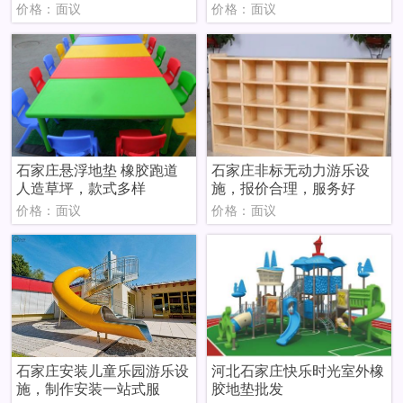
价格：面议
价格：面议
石家庄悬浮地垫 橡胶跑道
石家庄非标无动力游乐设
人造草坪，款式多样
施，报价合理，服务好
价格：面议
价格：面议
石家庄安装儿童乐园游乐设
河北石家庄快乐时光室外橡
施，制作安装一站式服
胶地垫批发