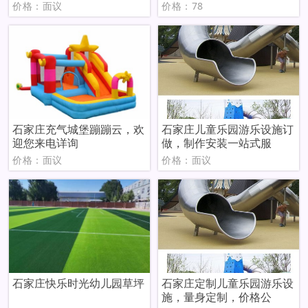
价格：面议
价格：78
石家庄充气城堡蹦蹦云，欢
石家庄儿童乐园游乐设施订
迎您来电详询
做，制作安装一站式服
价格：面议
价格：面议
石家庄快乐时光幼儿园草坪
石家庄定制儿童乐园游乐设
施，量身定制，价格公