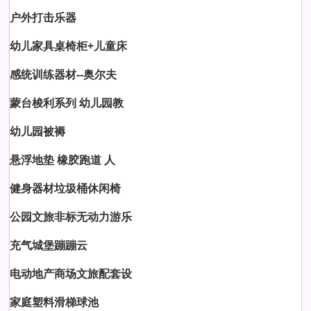
户外打击乐器
幼儿家具桌椅柜+儿童床
感统训练器材--奥尔夫
蒙台梭利系列 幼儿园教
幼儿园被褥
悬浮地垫 橡胶跑道 人
健身器材垃圾桶休闲椅
公园文旅非标无动力游乐
充气城堡蹦蹦云
电动地产商场文旅配套设
家庭塑料滑梯球池