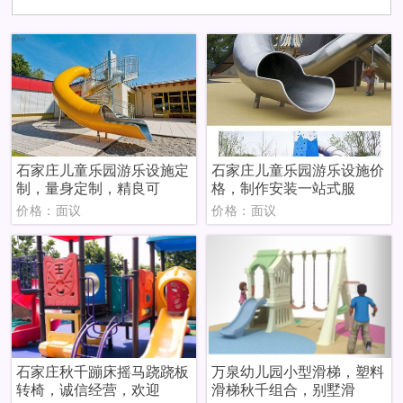
石家庄儿童乐园游乐设施定
石家庄儿童乐园游乐设施价
制，量身定制，精良可
格，制作安装一站式服
价格：面议
价格：面议
石家庄秋千蹦床摇马跷跷板
万泉幼儿园小型滑梯，塑料
转椅，诚信经营，欢迎
滑梯秋千组合，别墅滑