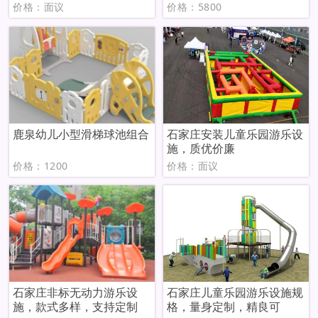
价格：面议
价格：5800
鹿泉幼儿小型滑梯球池组合
石家庄安装儿童乐园游乐设
施，质优价廉
价格：1200
价格：面议
石家庄非标无动力游乐设
石家庄儿童乐园游乐设施规
施，款式多样，支持定制
格，量身定制，精良可