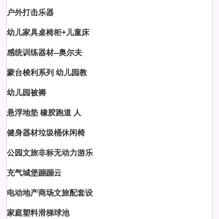
户外打击乐器
幼儿家具桌椅柜+儿童床
感统训练器材--奥尔夫
蒙台梭利系列 幼儿园教
幼儿园被褥
悬浮地垫 橡胶跑道 人
健身器材垃圾桶休闲椅
公园文旅非标无动力游乐
充气城堡蹦蹦云
电动地产商场文旅配套设
家庭塑料滑梯球池