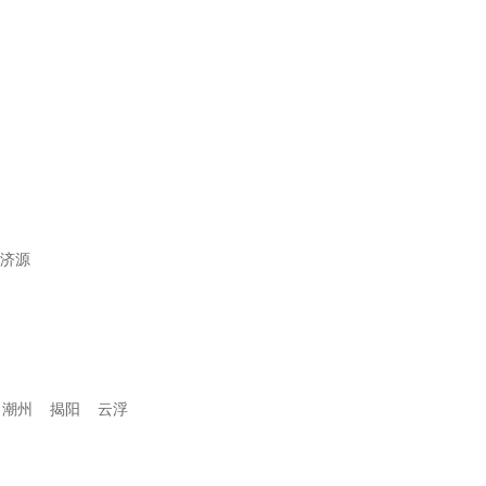
济源
潮州
揭阳
云浮